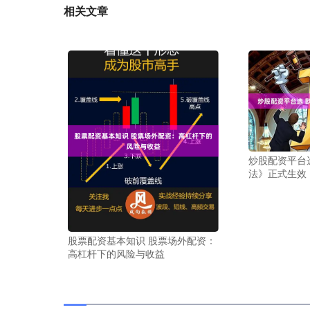
相关文章
炒股配资平台
法》正式生效
股票配资基本知识 股票场外配资：
高杠杆下的风险与收益