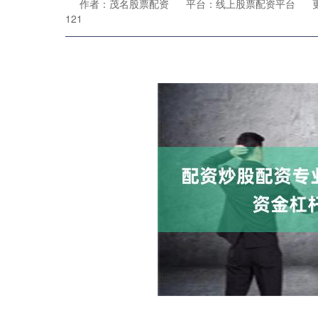
作者：茂名股票配资
平台：线上股票配资平台
更
121