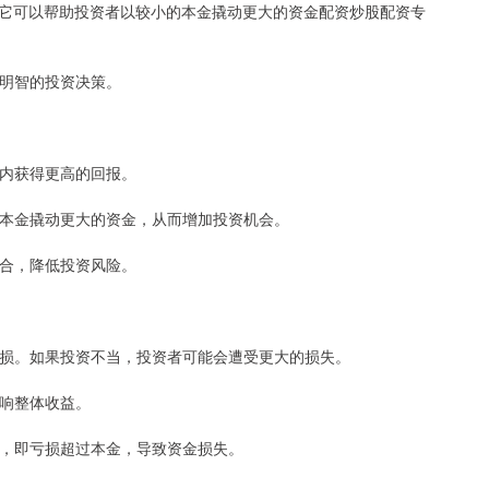
它可以帮助投资者以较小的本金撬动更大的资金配资炒股配资专
出明智的投资决策。
间内获得更高的回报。
小的本金撬动更大的资金，从而增加投资机会。
组合，降低投资风险。
大亏损。如果投资不当，投资者可能会遭受更大的损失。
影响整体收益。
风险，即亏损超过本金，导致资金损失。