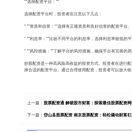
**选择配资平台：**
选择配资平台时，投资者应注意以下几点：
* **资质和信誉：**选择有正规资质和良好信誉的配资平台。
* **利息率：**比较不同平台的利息率，选择利息率较低的
* **风控措施：**了解平台的风控措施，确保平台有完善的
炒股配资是一种高风险高收益的投资方式。投资者在进行配
择合适的配资平台。通过合理使用配资，投资者可以放大收
上一篇：
股票配资通 解锁股市财富：探索最佳股票配资网
下一篇：
岱山县股票配资 南京股票配资：轻松撬动财富