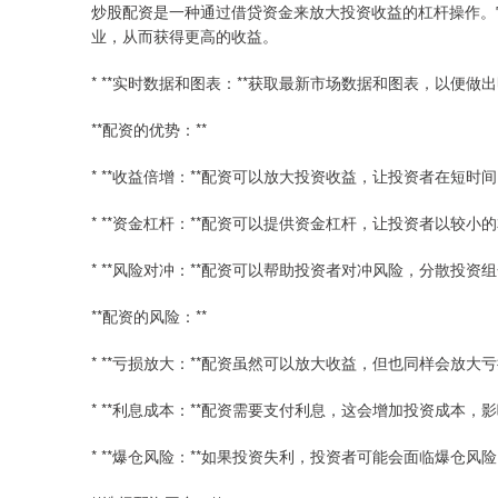
炒股配资是一种通过借贷资金来放大投资收益的杠杆操作。
业，从而获得更高的收益。
* **实时数据和图表：**获取最新市场数据和图表，以便做
**配资的优势：**
* **收益倍增：**配资可以放大投资收益，让投资者在短时
* **资金杠杆：**配资可以提供资金杠杆，让投资者以较
* **风险对冲：**配资可以帮助投资者对冲风险，分散投资
**配资的风险：**
* **亏损放大：**配资虽然可以放大收益，但也同样会放
* **利息成本：**配资需要支付利息，这会增加投资成本，
* **爆仓风险：**如果投资失利，投资者可能会面临爆仓