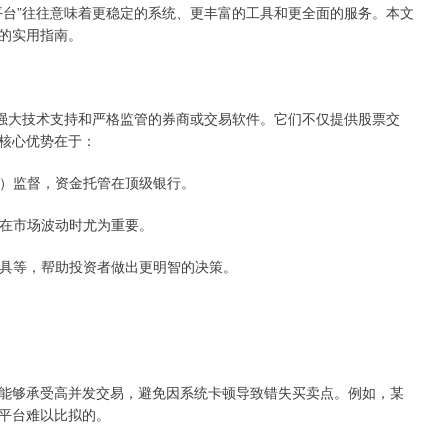
平台”往往意味着更稳定的系统、更丰富的工具和更全面的服务。本文
的实用指南。
、强大技术支持和严格监管的券商或交易软件。它们不仅提供股票交
核心优势在于：
监会）监督，资金托管在顶级银行。
尤其在市场波动时尤为重要。
略工具等，帮助投资者做出更明智的决策。
能够承受高并发交易，避免因系统卡顿导致错失买卖点。例如，某
平台难以比拟的。