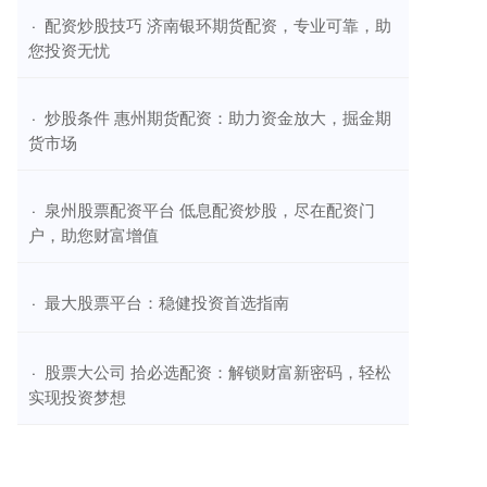
​配资炒股技巧 济南银环期货配资，专业可靠，助
·
您投资无忧
​炒股条件 惠州期货配资：助力资金放大，掘金期
·
货市场
​泉州股票配资平台 低息配资炒股，尽在配资门
·
户，助您财富增值
​最大股票平台：稳健投资首选指南
·
​股票大公司 拾必选配资：解锁财富新密码，轻松
·
实现投资梦想