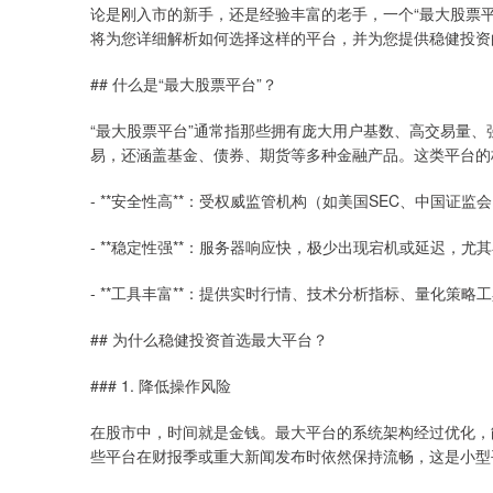
论是刚入市的新手，还是经验丰富的老手，一个“最大股票
将为您详细解析如何选择这样的平台，并为您提供稳健投资
## 什么是“最大股票平台”？
“最大股票平台”通常指那些拥有庞大用户基数、高交易量
易，还涵盖基金、债券、期货等多种金融产品。这类平台的
- **安全性高**：受权威监管机构（如美国SEC、中国证
- **稳定性强**：服务器响应快，极少出现宕机或延迟，
- **工具丰富**：提供实时行情、技术分析指标、量化策
## 为什么稳健投资首选最大平台？
### 1. 降低操作风险
在股市中，时间就是金钱。最大平台的系统架构经过优化，
些平台在财报季或重大新闻发布时依然保持流畅，这是小型