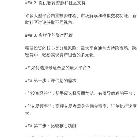
### 2. 提供教育资源和社区支持
许多大型平台内置投资课程、市场解读和模拟交易功能。新
助社区讨论获取不同视角。
### 3. 多样化的资产配置
稳健投资的核心是分散风险。最大平台通常支持跨市场、跨
密货币，轻松实现资产组合的多元化。
## 如何选择最适合您的最大平台？
### 第一步：评估您的需求
- **投资经验**：新手应选择界面简洁、有引导教程的平
- **交易频率**：高频交易者需关注佣金费率、订单执行
录。
### 第二步：比较核心功能