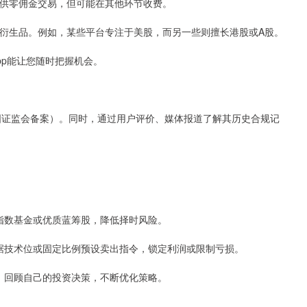
台提供零佣金交易，但可能在其他环节收费。
金或衍生品。例如，某些平台专注于美股，而另一些则擅长港股或A股。
App能让您随时把握机会。
或中国证监会备案）。同时，通过用户评价、媒体报道了解其历史合规记
买入指数基金或优质蓝筹股，降低择时风险。
以根据技术位或固定比例预设卖出指令，锁定利润或限制亏损。
工具，回顾自己的投资决策，不断优化策略。