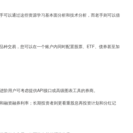
手可以通过这些资源学习基本面分析和技术分析，而老手则可以借
品种交易，您可以在一个账户内同时配置股票、ETF、债券甚至加
台；进阶用户可考虑提供API接口或高级图表工具的券商。
速度和融资融券利率；长期投资者则更看重股息再投资计划和分红记