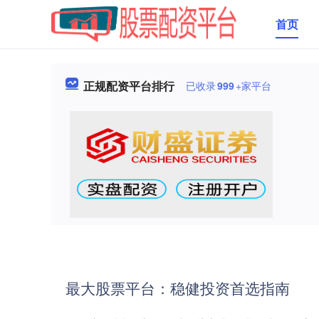
首页
正规配资平台排行
已收录
999
+家平台
最大股票平台：稳健投资首选指南