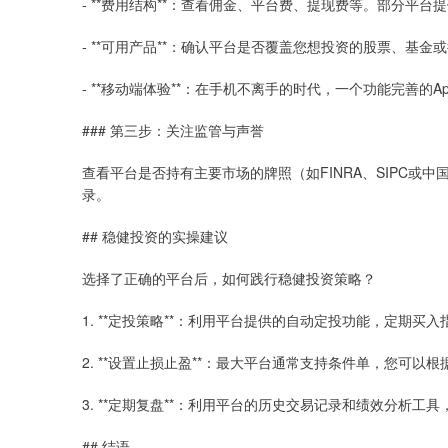
- **费用结构**：查看佣金、平台费、提现费等。部分平
- **可用产品**：确认平台是否覆盖您想投资的股票、基
- **移动端体验**：在手机不离手的时代，一个功能完善的
### 第三步：关注监管与声誉
查看平台是否持有主要市场的牌照（如FINRA、SIPC
录。
## 稳健投资的实操建议
选择了正确的平台后，如何践行稳健投资策略？
1. **定投策略**：利用平台提供的自动定投功能，定期
2. **设置止损止盈**：最大平台通常支持条件单，您可
3. **定期复盘**：利用平台的历史交易记录和绩效分析
## 结语