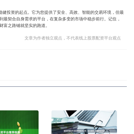
是稳健投资的起点。它为您提供了安全、高效、智能的交易环境，但最
到最契合自身需求的平台，在复杂多变的市场中稳步前行。记住，
财富之路铺就坚实的跑道。
文章为作者独立观点，不代表线上股票配资平台观点