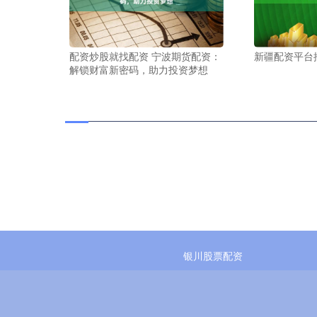
配资炒股就找配资 宁波期货配资：
新疆配资平台
解锁财富新密码，助力投资梦想
银川股票配资