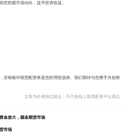
助您把握市场动向，提升投资收益。
，济南银环期货配资将是您的理想选择。我们期待与您携手共创财
文章为作者独立观点，不代表线上股票配资平台观点
者资金放大，掘金期货市场
货市场