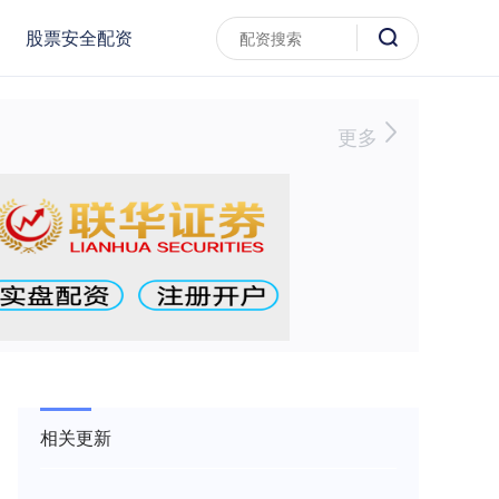
股票安全配资
更多
相关更新