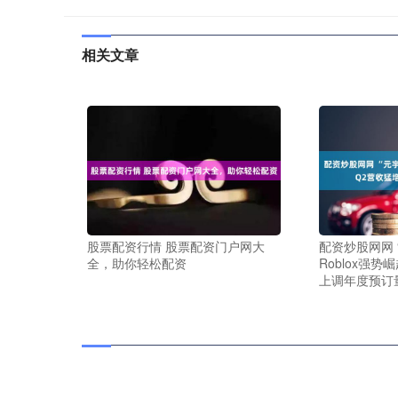
相关文章
股票配资行情 股票配资门户网大
配资炒股网网 
全，助你轻松配资
Roblox强势
上调年度预订