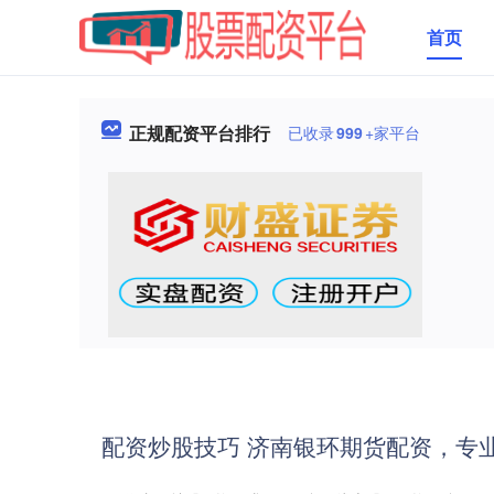
首页
正规配资平台排行
已收录
999
+家平台
配资炒股技巧 济南银环期货配资，专