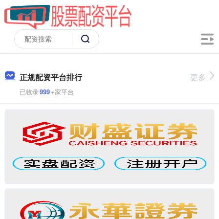
正规配资平台排行
更多
已收录
999
+家平台