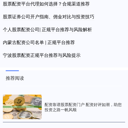
股票配资平台代理如何选择？合规渠道推荐
股票证券公司开户指南、佣金对比与投资技巧
个人股票配资公司| 正规平台推荐与风险解析
内蒙古配资公司名单 | 正规平台推荐
宁波股票配资正规平台推荐与风险提示
推荐阅读
配资靠谱股票配资门户 配资好评如潮，助您
投资之路一帆风顺