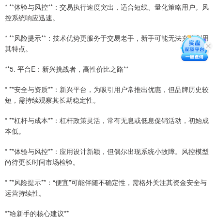
* **体验与风控**：交易执行速度突出，适合短线、量化策略用户。风
控系统响应迅速。
* **风险提示**：技术优势更服务于交易老手，新手可能无法充分利用
其特点。
**5. 平台E：新兴挑战者，高性价比之路**
* **安全与资质**：新兴平台，为吸引用户常推出优惠，但品牌历史较
短，需持续观察其长期稳定性。
* **杠杆与成本**：杠杆政策灵活，常有无息或低息促销活动，初始成
本低。
* **体验与风控**：应用设计新颖，但偶尔出现系统小故障。风控模型
尚待更长时间市场检验。
* **风险提示**：“便宜”可能伴随不确定性，需格外关注其资金安全与
运营持续性。
**给新手的核心建议**