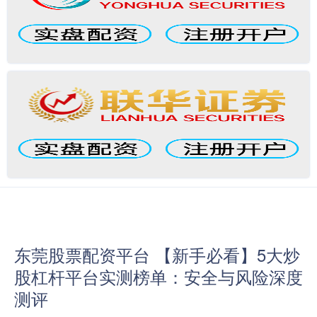
东莞股票配资平台 【新手必看】5大炒
股杠杆平台实测榜单：安全与风险深度
测评