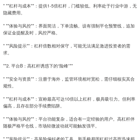
* **杠杆与成本**：提供1-5倍杠杆，门槛较低。利率处于行业中游，无
隐藏费用。
* **体验与风控**：界面简洁，下单流畅。设有强制平仓预警线，追加
保证金提醒及时，风控严格。
* **风险提示**：杠杆倍数相对保守，可能无法满足激进投资者的需
求。
**2. 平台B：高杠杆诱惑下的“险峰”**
* **安全与资质**：注册于海外，监管环境相对宽松，需仔细核实其合
规性。
* **杠杆与成本**：宣称最高可达10倍以上杠杆，极具吸引力。但利率
偏高，且存在部分手续费陷阱。
* **体验与风控**：平台功能复杂，适合有一定经验的用户。高杠杆伴
随极严格平仓线，市场轻微波动就可能触发强平。
* **风险提示**：高风险偏好者的工具，新手极易因杠杆过高而迅速损