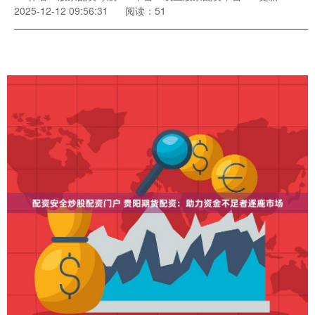
2025-12-12 09:56:31
阅读：51