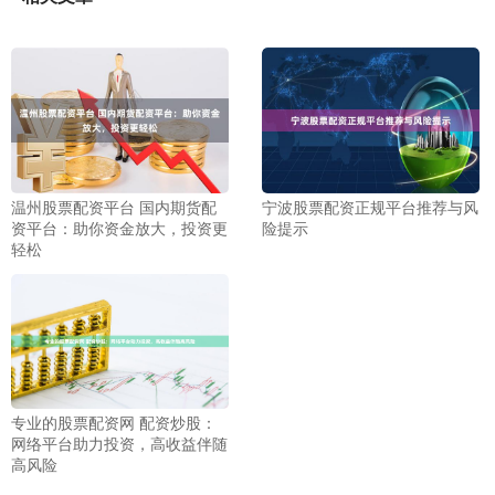
温州股票配资平台 国内期货配
宁波股票配资正规平台推荐与风
资平台：助你资金放大，投资更
险提示
轻松
专业的股票配资网 配资炒股：
网络平台助力投资，高收益伴随
高风险