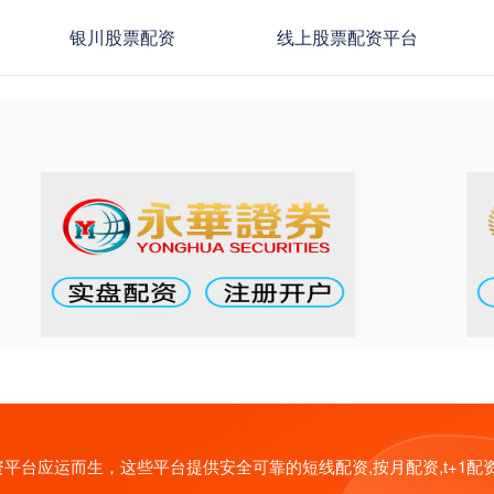
银川股票配资
线上股票配资平台
台应运而生，这些平台提供安全可靠的短线配资,按月配资,t+1配资,