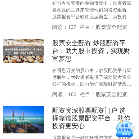
在当今快节奏的金融市场中，投资者需
要高效的工具来管理他们的投资组合。
股票配资平台软件应运而生，为投资者
提供了强大的功能，帮助他们做出明智
阅读：
137
栏目：
股票安全配资
的决策并最大化收益。 *....
股票安全配资 炒股配资平
台：助力股市投资，实现财
富梦想
在瞬息万变的股市中，炒股配资平台应
运而生，为投资者提供了撬动更大资金
杠杆的机会，助力他们实现财富梦想。
1. 有一定股市经验和知识的投资者：实
阅读：
160
栏目：
股票安全配资
盘网上配资需要投资....
配资资深股票配资门户 选
择靠谱股票配资平台，助你
投资更安心
股票配资是一种杠杆投资方式，可以放