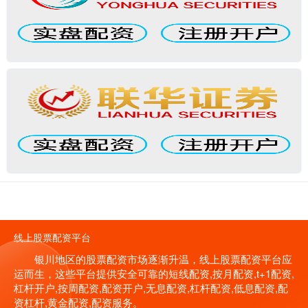
线上股票配资平台
银川地区的股票配资市场逐渐升温，线上股票配资平台应
运而生，这些平台提供安全可靠的短线配资,按月配资,t+1配资,
杠杆开户,按周配资,配资开户,无息配资,杠杆配资,低息配资,配
资杠杆,黄金配资,配资服务。