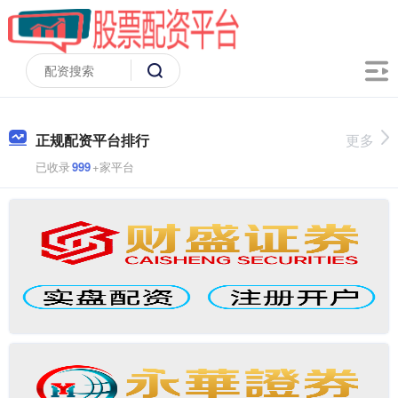
正规配资平台排行
更多
已收录
999
+家平台