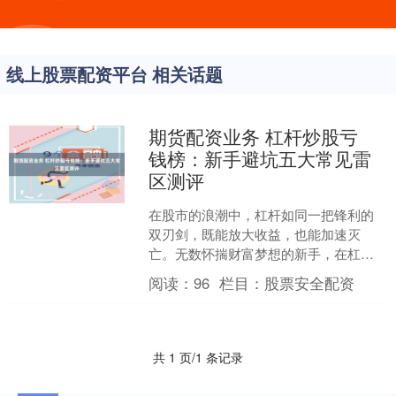
线上股票配资平台 相关话题
期货配资业务 杠杆炒股亏
钱榜：新手避坑五大常见雷
区测评
在股市的浪潮中，杠杆如同一把锋利的
双刃剑，既能放大收益，也能加速灭
亡。无数怀揣财富梦想的新手，在杠杆
的诱惑下匆匆入场，最终却铩羽而归，
阅读：
96
栏目：
股票安全配资
甚至血本无归。本文旨在通过....
共 1 页/1 条记录