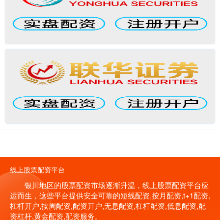
线上股票配资平台
银川地区的股票配资市场逐渐升温，线上股票配资平台应
运而生，这些平台提供安全可靠的短线配资,按月配资,t+1配资,
杠杆开户,按周配资,配资开户,无息配资,杠杆配资,低息配资,配
资杠杆,黄金配资,配资服务。