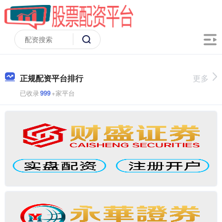
正规配资平台排行
更多
已收录
999
+家平台