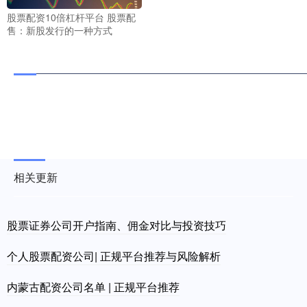
股票配资10倍杠杆平台 股票配
售：新股发行的一种方式
相关更新
股票证券公司开户指南、佣金对比与投资技巧
个人股票配资公司| 正规平台推荐与风险解析
内蒙古配资公司名单 | 正规平台推荐