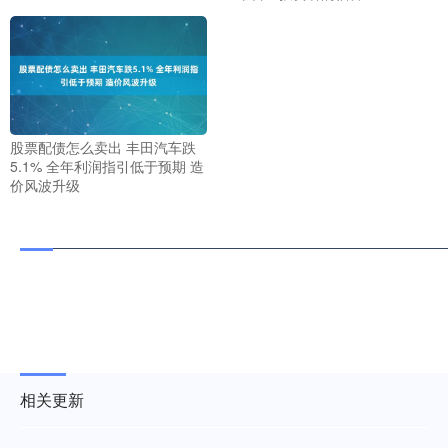
股票配债怎么卖出 丰田汽车跌
5.1% 全年利润指引低于预期 造
价风波升级
相关更新