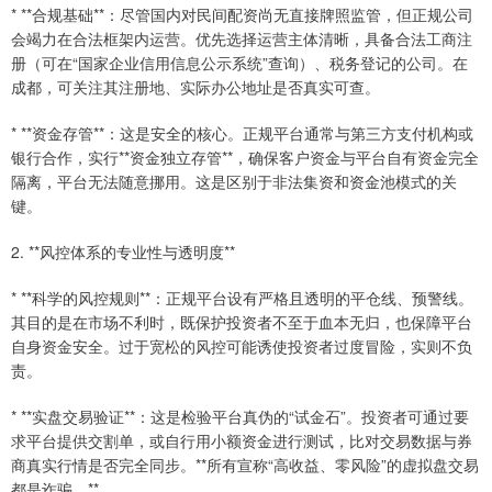
* **合规基础**：尽管国内对民间配资尚无直接牌照监管，但正规公司
会竭力在合法框架内运营。优先选择运营主体清晰，具备合法工商注
册（可在“国家企业信用信息公示系统”查询）、税务登记的公司。在
成都，可关注其注册地、实际办公地址是否真实可查。
* **资金存管**：这是安全的核心。正规平台通常与第三方支付机构或
银行合作，实行**资金独立存管**，确保客户资金与平台自有资金完全
隔离，平台无法随意挪用。这是区别于非法集资和资金池模式的关
键。
2. **风控体系的专业性与透明度**
* **科学的风控规则**：正规平台设有严格且透明的平仓线、预警线。
其目的是在市场不利时，既保护投资者不至于血本无归，也保障平台
自身资金安全。过于宽松的风控可能诱使投资者过度冒险，实则不负
责。
* **实盘交易验证**：这是检验平台真伪的“试金石”。投资者可通过要
求平台提供交割单，或自行用小额资金进行测试，比对交易数据与券
商真实行情是否完全同步。**所有宣称“高收益、零风险”的虚拟盘交易
都是诈骗。**