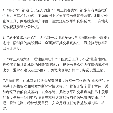
1. **摒弃“排名”迷信，深入调查**：网上的各类“排名”多带有商业推广
性质。与其相信排名，不如依据上述维度亲自做背景调查。利用企业
查询工具、网络搜索用户评价（注意甄别水军和真实反馈）、实地考
察或视频验证办公环境。
2. **从小额试水开始**：无论对平台印象多好，初期都应采用小额资金
进行一段时间的实战测试，全面验证其交易真实性、风控执行效率和
出入金速度。
3. **树立风险意识，理性使用杠杆**：配资是工具，不是“暴富”捷径。
投资者必须具备成熟的风险管理能力，根据自身承受力谨慎选择杠杆
比例（通常不建议超过5倍），切忌满仓单票操作，务必设置止损。
**总结而言，在成都寻找股票配资服务，没有一劳永逸的“排名榜”，只
有基于严格标准和独立判断的审慎选择。** 将资金安全置于首位，透
彻考察平台的合规基础、资金存管、风控水平和交易真实性巴中股票
配资，是每一位理性投资者在杠杆之旅启程前必须完成的功课。牢
记：投资之路，稳比快更重要，安全是通往任何收益彼岸的唯一桥
梁。