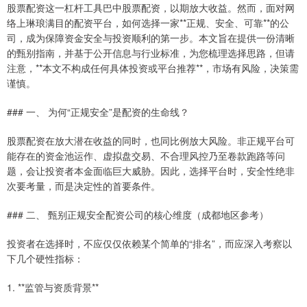
股票配资这一杠杆工具巴中股票配资，以期放大收益。然而，面对网
络上琳琅满目的配资平台，如何选择一家**正规、安全、可靠**的公
司，成为保障资金安全与投资顺利的第一步。本文旨在提供一份清晰
的甄别指南，并基于公开信息与行业标准，为您梳理选择思路，但请
注意，**本文不构成任何具体投资或平台推荐**，市场有风险，决策需
谨慎。
### 一、 为何“正规安全”是配资的生命线？
股票配资在放大潜在收益的同时，也同比例放大风险。非正规平台可
能存在的资金池运作、虚拟盘交易、不合理风控乃至卷款跑路等问
题，会让投资者本金面临巨大威胁。因此，选择平台时，安全性绝非
次要考量，而是决定性的首要条件。
### 二、 甄别正规安全配资公司的核心维度（成都地区参考）
投资者在选择时，不应仅仅依赖某个简单的“排名”，而应深入考察以
下几个硬性指标：
1. **监管与资质背景**