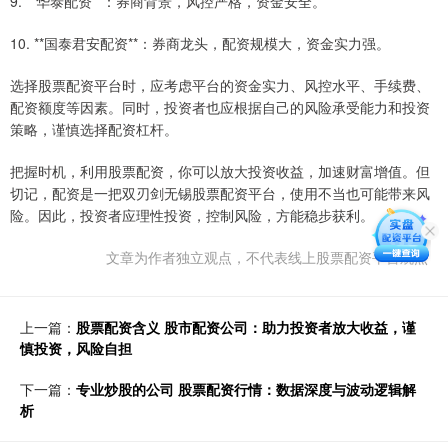
9. **华泰配资**：券商背景，风控严格，资金安全。
10. **国泰君安配资**：券商龙头，配资规模大，资金实力强。
选择股票配资平台时，应考虑平台的资金实力、风控水平、手续费、
配资额度等因素。同时，投资者也应根据自己的风险承受能力和投资
策略，谨慎选择配资杠杆。
把握时机，利用股票配资，你可以放大投资收益，加速财富增值。但
切记，配资是一把双刃剑无锡股票配资平台，使用不当也可能带来风
险。因此，投资者应理性投资，控制风险，方能稳步获利。
文章为作者独立观点，不代表线上股票配资平台观点
上一篇：
股票配资含义 股市配资公司：助力投资者放大收益，谨
慎投资，风险自担
下一篇：
专业炒股的公司 股票配资行情：数据深度与波动逻辑解
析