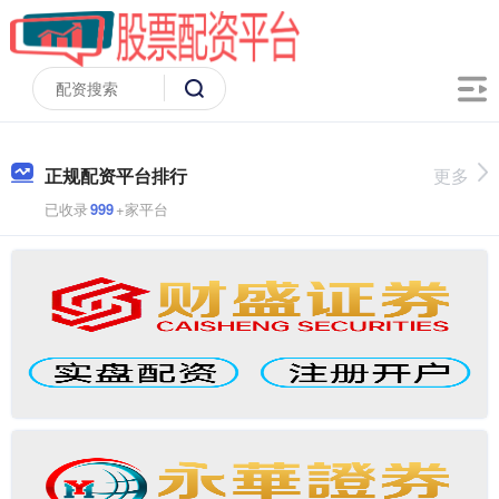
正规配资平台排行
更多
已收录
999
+家平台