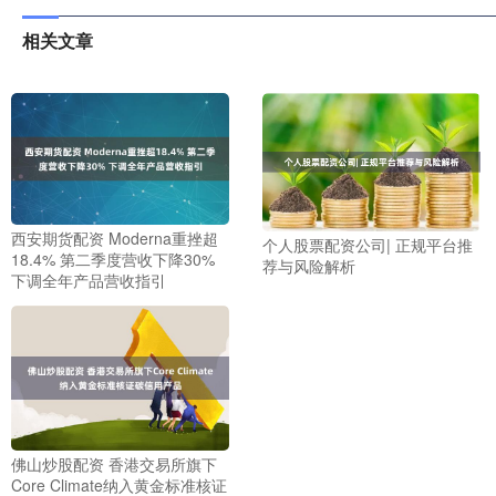
相关文章
西安期货配资 Moderna重挫超
个人股票配资公司| 正规平台推
18.4% 第二季度营收下降30%
荐与风险解析
下调全年产品营收指引
佛山炒股配资 香港交易所旗下
Core Climate纳入黄金标准核证