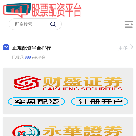
正规配资平台排行
更多
已收录
999
+家平台