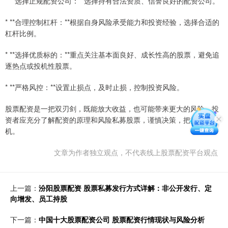
* **选择正规配资公司：**选择持有合法资质、信誉良好的配资公司。
* **合理控制杠杆：**根据自身风险承受能力和投资经验，选择合适的
杠杆比例。
* **选择优质标的：**重点关注基本面良好、成长性高的股票，避免追
逐热点或投机性股票。
* **严格风控：**设置止损点，及时止损，控制投资风险。
股票配资是一把双刃剑，既能放大收益，也可能带来更大的风险。投
资者应充分了解配资的原理和风险私募股票，谨慎决策，把握投资良
机。
文章为作者独立观点，不代表线上股票配资平台观点
上一篇：
汾阳股票配资 股票私募发行方式详解：非公开发行、定
向增发、员工持股
下一篇：
中国十大股票配资公司 股票配资行情现状与风险分析