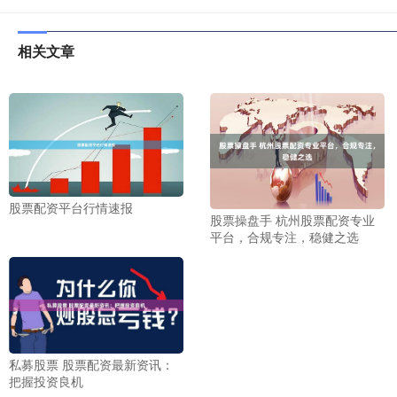
相关文章
股票配资平台行情速报
股票操盘手 杭州股票配资专业
平台，合规专注，稳健之选
私募股票 股票配资最新资讯：
把握投资良机