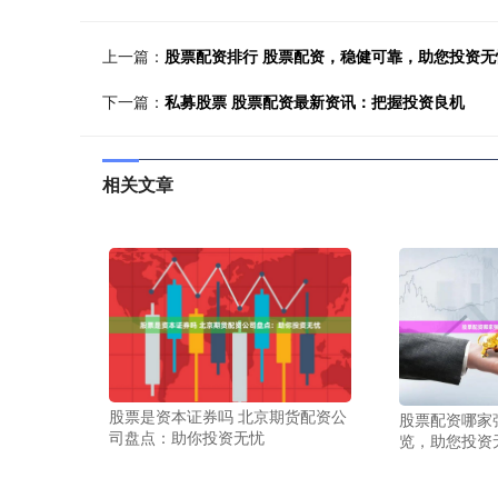
上一篇：
股票配资排行 股票配资，稳健可靠，助您投资无
下一篇：
私募股票 股票配资最新资讯：把握投资良机
相关文章
股票是资本证券吗 北京期货配资公
股票配资哪家
司盘点：助你投资无忧
览，助您投资