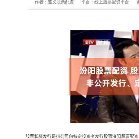
作者：遵义股票配资
平台：线上股票配资平台
更
股票私募发行是指公司向特定投资者发行股票汾阳股票配资