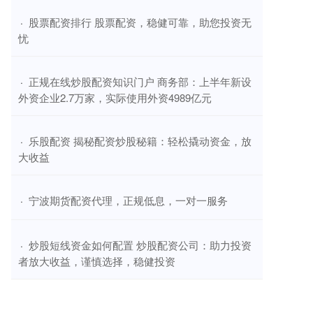
​股票配资排行 股票配资，稳健可靠，助您投资无
·
忧
​正规在线炒股配资知识门户 商务部：上半年新设
·
外资企业2.7万家，实际使用外资4989亿元
​乐股配资 揭秘配资炒股秘籍：轻松撬动资金，放
·
大收益
​宁波期货配资代理，正规低息，一对一服务
·
​炒股短线资金如何配置 炒股配资公司：助力投资
·
者放大收益，谨慎选择，稳健投资