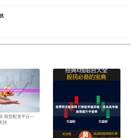
忧
强 期货配资平台一
无忧