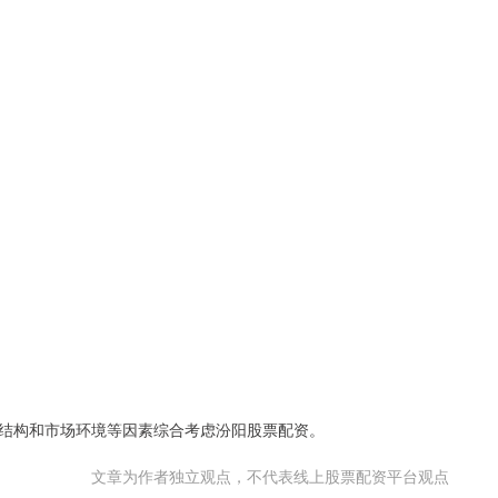
结构和市场环境等因素综合考虑汾阳股票配资。
文章为作者独立观点，不代表线上股票配资平台观点