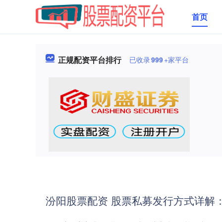
首页
正规配资平台排行
已收录
999
+家平台
汾阳股票配资 股票私募发行方式详解