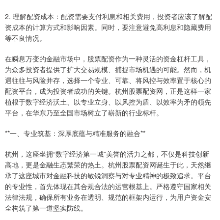
2. 理解配资成本：配资需要支付利息和相关费用，投资者应该了解配
资成本的计算方式和影响因素。同时，要注意避免高利息和隐藏费用
等不良情况。
在瞬息万变的金融市场中，股票配资作为一种灵活的资金杠杆工具，
为众多投资者提供了扩大交易规模、捕捉市场机遇的可能。然而，机
遇往往与风险并存，选择一个专业、可靠、将风控与效率置于核心的
配资平台，成为投资者成功的关键。杭州股票配资网，正是这样一家
植根于数字经济沃土、以专业立身、以风控为盾、以效率为矛的领先
平台，在华东乃至全国市场树立了崭新的行业标杆。
**一、专业筑基：深厚底蕴与精准服务的融合**
杭州，这座坐拥“数字经济第一城”美誉的活力之都，不仅是科技创新
高地，更是金融生态繁荣的热土。杭州股票配资网诞生于此，天然继
承了这座城市对金融科技的敏锐洞察与对专业精神的极致追求。平台
的专业性，首先体现在其合规合法的运营根基上。严格遵守国家相关
法律法规，确保所有业务在透明、规范的框架内运行，为用户资金安
全构筑了第一道坚实防线。