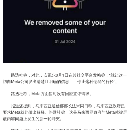
路透社称，对此，安瓦尔8月1日在其社交平台发帖称，“就让这一
切向Meta公司发出清楚且明确的信息——停止这种懦弱的行径”。
路透社称，Meta方面暂时没有回应置评请求。
报道还提到，马来西亚通信部部长法米同日称，马来西亚政府已
要求Meta就此做出解释。路透社称，这是马来西亚政府与Meta就被屏
蔽内容问题上发生的新一轮冲突。