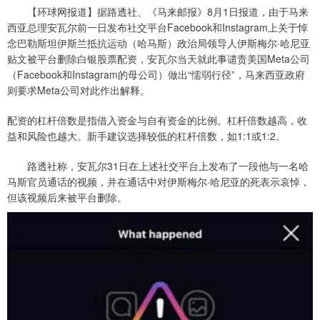
【环球网报道】据路透社、《马来邮报》8月1日报道，由于马来
西亚总理安瓦尔前一日发布社交平台Facebook和Instagram上关于悼
念巴勒斯坦伊斯兰抵抗运动（哈马斯）政治局领导人伊斯梅尔·哈尼亚
贴文被平台删除白银股票配资，安瓦尔当天就此事谴责美国Meta公司
（Facebook和Instagram的母公司）做出“懦弱行径”，马来西亚政府
则要求Meta公司对此作出解释。
配资的杠杆倍数是指借入资金与自有资金的比例。杠杆倍数越高，收
益和风险也越大。新手建议选择较低的杠杆倍数，如1:1或1:2。
路透社称，安瓦尔31日在上述社交平台上发布了一段他与一名哈
马斯官员通话的视频，并在通话中对伊斯梅尔·哈尼亚的死表示哀悼，
但该视频后来被平台删除。