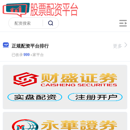
正规配资平台排行
更多
已收录
999
+家平台