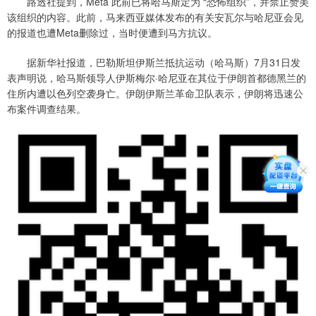
路透社提到，Meta 此前已将哈马斯定为 “恐怖组织”，并禁止赞美
该组织的内容。此前，马来西亚媒体发布的有关安瓦尔与哈尼亚会见
的报道也遭Meta删除过，当时便遭到马方抗议。
据新华社报道，巴勒斯坦伊斯兰抵抗运动（哈马斯）7月31日发
表声明说，哈马斯领导人伊斯梅尔·哈尼亚在其位于伊朗首都德黑兰的
住所内遭以色列空袭身亡。伊朗伊斯兰革命卫队表示，伊朗将迅速公
布案件调查结果。