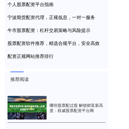
个人股票配资平台指南
宁波期货配资代理，正规低息，一对一服务
牛市股票配资：杠杆交易策略与风险提示
股票配资软件推荐，精选合规平台，安全高效
配资正规网站推荐排行
推荐阅读
哪些股票配过股 解锁财富新高
度：权威股票配资平台网