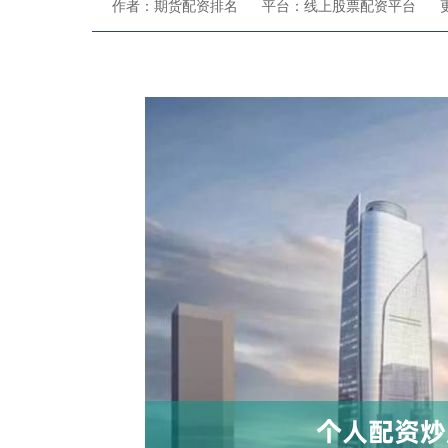
作者：期货配资排名
平台：线上股票配资平台
更