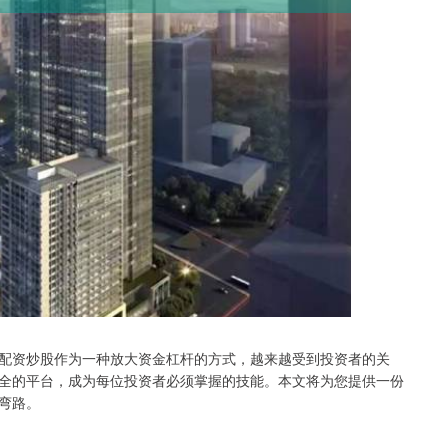
配资炒股作为一种放大资金杠杆的方式，越来越受到投资者的关
全的平台，成为每位投资者必须掌握的技能。本文将为您提供一份
弯路。