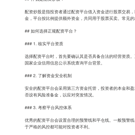
配资炒股是指投资者通过配资平台借入资金进行股票交易，
金，平台按比例提供额外资金，共同用于股票买卖。常见的杠杆
## 如何选择正规配资平台？
### 1. 核实平台资质
选择配资平台时，首先要确认其是否具备合法的经营资质。
国家企业信用信息公示系统查询平台背景。
### 2. 了解资金安全机制
安全的配资平台会采用第三方资金托管，投资者的本金和盈
否设有风险准备金，以应对突发情况。
### 3. 考察平台风控体系
优秀的配资平台会设置合理的预警线和平仓线。一般预警线在
于严格的风控都可能对投资者不利。