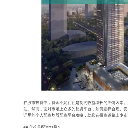
在股市投资中，资金不足往往是制约收益增长的关键因素。
注。然而，面对市场上众多的配资平台，如何选择合规、安
详尽的个人配资炒股配资平台攻略，助您在投资道路上少走
## 什么是配资炒股？