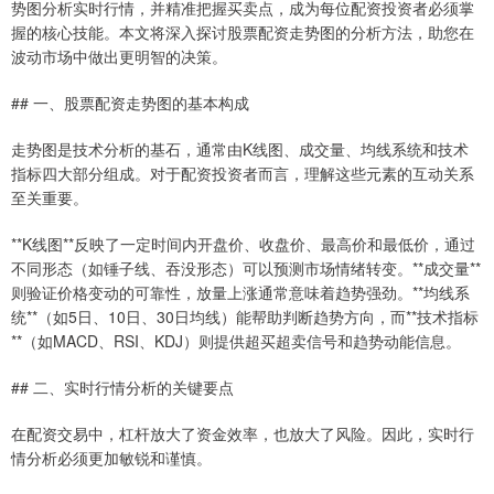
势图分析实时行情，并精准把握买卖点，成为每位配资投资者必须掌
握的核心技能。本文将深入探讨股票配资走势图的分析方法，助您在
波动市场中做出更明智的决策。
## 一、股票配资走势图的基本构成
走势图是技术分析的基石，通常由K线图、成交量、均线系统和技术
指标四大部分组成。对于配资投资者而言，理解这些元素的互动关系
至关重要。
**K线图**反映了一定时间内开盘价、收盘价、最高价和最低价，通过
不同形态（如锤子线、吞没形态）可以预测市场情绪转变。**成交量**
则验证价格变动的可靠性，放量上涨通常意味着趋势强劲。**均线系
统**（如5日、10日、30日均线）能帮助判断趋势方向，而**技术指标
**（如MACD、RSI、KDJ）则提供超买超卖信号和趋势动能信息。
## 二、实时行情分析的关键要点
在配资交易中，杠杆放大了资金效率，也放大了风险。因此，实时行
情分析必须更加敏锐和谨慎。