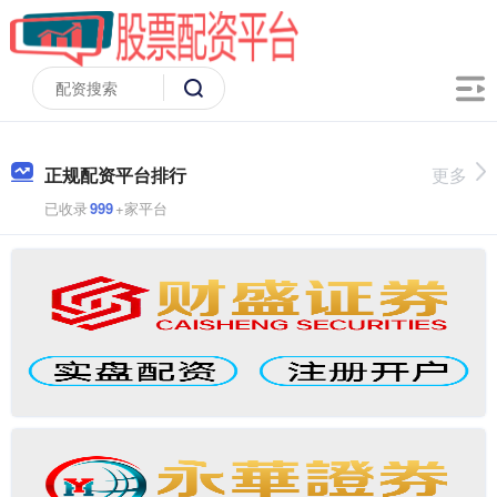
正规配资平台排行
更多
已收录
999
+家平台