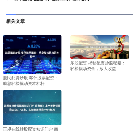
相关文章
乐股配资 揭秘配资炒股秘籍：
轻松撬动资金，放大收益
股民配资炒股 喀什股票配资：
助您轻松撬动资本杠杆
正规在线炒股配资知识门户 商